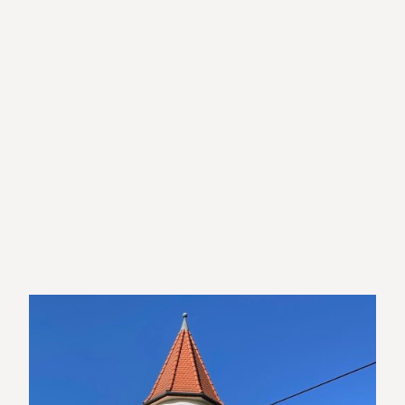
auerstein-hotels
Heidelberg